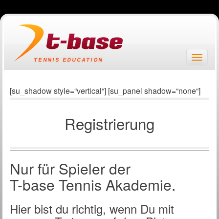
Springe
zum
Inhalt
Toggl
TENNIS EDUCATION
naviga
[su_shadow style=“vertical“] [su_panel shadow=“none“]
Registrierung
Nur für Spieler der
T-base Tennis Akademie.
Hier bist du richtig, wenn Du mit